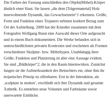
Die Farben der Fassung umschließen den Objekt(Möbel)-Körper
ähnlich einer Haut. Sie lassen „die dem [Trägermaterial] Holz
innewohnende Dynamik, das Gewachsensein“
1
erkennen. Größe,
Form und Funktion eines Trojaners nehmen konkret Bezug zum
Ort der Aufstellung. 2009 hat der Künstler zusammen mit dem
Fotografen Wolfgang Burat eine Auswahl dieser Orte aufgesucht
und in einem Buch dokumentiert. Die Werke befanden sich in
unterschiedlichsten privaten Kontexten und erscheinen als Formen
verschiedener Skulptur- bzw. Möbeltypen. Unabhängig ihrer
Größe, Funktion und Platzierung ist aber eine Aussage evident.
Sie sind „Bildkörper“
2
, die in den Raum hineinwirken. Zunächst
fangen sie die Aufmerksamkeit des Betrachters ein, ohne ihm ihr
trojanisches Prinzip zu offenbaren. Erst in der Interaktion, als
‚sculpture in motion’, erschließt sich ihre Dynamik und gesamte
Ästhetik. Es entstehen neue Volumen und Farbräume sowie
unerwartete Einblicke.