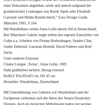
reine Dekoration abgelehnt, setzte sich jedoch aufgrund der
gestalterischen Leistungen von Borek Sipek oder Elisabeth
Garouste und Mattia Bonetti durch.“ Euro Design Guide,
München 1991, S.164
Mit Wunderhaus vertrat Anna Golin diesen Stil in Deutschland.
Ihre Münchner Galerie zeigte neben den eigenen Entwürfen von
Golin u.a. Arbeiten von Florian Borkenhagen, Sandro Chia,
Andre Dubreuil, Garouste-Bonetti, David Palterer und Rolf
Sachs.
Unter anderen Exponat:
Chaise Longue ‚Xenia’, Anna Golin, 1985
Stahl goldfarben lackiert, Bezug erneuert
HxBxT 83x205x83 cm, SH 45 cm
Hersteller: Wunderhaus, Deutschland
Mit Unterstützung von Galerien wie Wunderhaus und der
Fachpresse verbreiten sich die Ideen des Neuen Deutschen
Designs, doch im deutschen Möbelmarkt hatten nur wenige