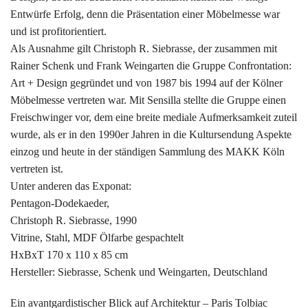
Entwürfe Erfolg, denn die Präsentation einer Möbelmesse war
und ist profitorientiert.
Als Ausnahme gilt Christoph R. Siebrasse, der zusammen mit
Rainer Schenk und Frank Weingarten die Gruppe Confrontation:
Art + Design gegründet und von 1987 bis 1994 auf der Kölner
Möbelmesse vertreten war. Mit Sensilla stellte die Gruppe einen
Freischwinger vor, dem eine breite mediale Aufmerksamkeit zuteil
wurde, als er in den 1990er Jahren in die Kultursendung Aspekte
einzog und heute in der ständigen Sammlung des MAKK Köln
vertreten ist.
Unter anderen das Exponat:
Pentagon-Dodekaeder,
Christoph R. Siebrasse, 1990
Vitrine, Stahl, MDF Ölfarbe gespachtelt
HxBxT 170 x 110 x 85 cm
Hersteller: Siebrasse, Schenk und Weingarten, Deutschland
Ein avantgardistischer Blick auf Architektur – Paris Tolbiac